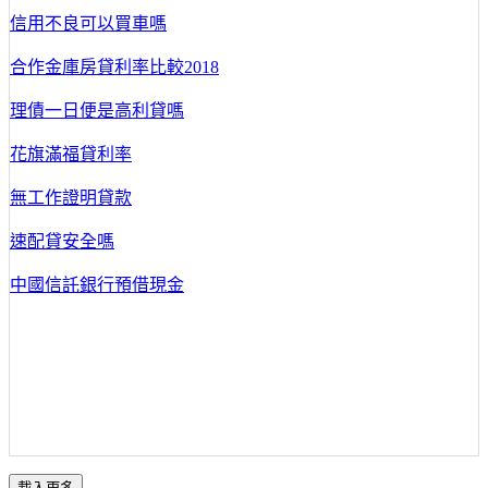
信用不良可以買車嗎
合作金庫房貸利率比較2018
理債一日便是高利貸嗎
花旗滿福貸利率
無工作證明貸款
速配貸安全嗎
中國信託銀行預借現金