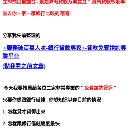
立即找出最適合 . 最划算的貸款方案
並且 " 提高貸款核准率 "
省去你一家一家銀行比較的時間 !
分享我先前整理的
<服務破百萬人次-銀行貸款專家>
-貸款免費諮詢專
業平台
(點我看之前文章)
今天我要推薦給各位二家非常專業的
" 免費諮詢管道 "
只要你想跟銀行借錢 , 你想知道以你目前的情況
1. 怎樣貸才貸得出來
2. 怎樣跟銀行借錢速度最快