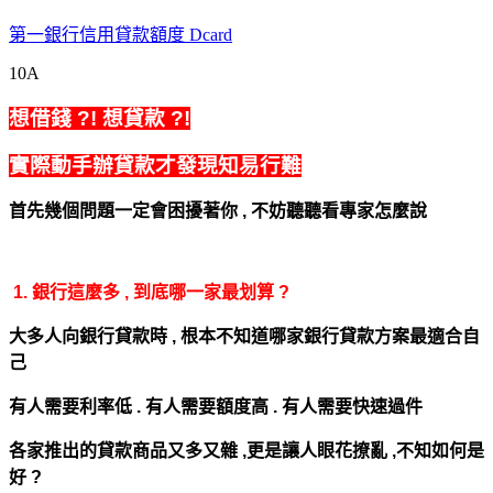
第一銀行信用貸款額度 Dcard
10A
想借錢 ?!
想貸款 ?!
實際動手辦貸款才發現知易行難
首先幾個問題一定會困擾著你 ,
不妨聽聽看專家怎麼說
1. 銀行這麼多 , 到底哪一家最划算 ?
大多人向銀行貸款時 , 根本不知道哪家銀行貸款方案最適合自
己
有人需要利率低 . 有人需要額度高 . 有人需要快速過件
各家推出的貸款商品又多又雜 ,
更是讓人眼花撩亂 ,
不知如何是
好 ?