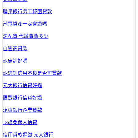
聯邦銀行勞工紓困貸款
潮霖資產一定會過嗎
速配貸 代辦費收多少
自營商貸款
ok忠訓好嗎
ok忠訓信用不良是否可貸款
元大銀行信貸好過
匯豐銀行信貸好過
遠東銀行企業貸款
18歲免保人信貸
信用貸款遲繳 元大銀行