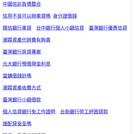
中國信託負債整合
信用不良可以辦車貸嗎
身分證借錢
陽信銀行車貸
台中銀行個人小額信貸
臺灣銀行優惠信貸
潮霖資產代辦費有夠貴
臺灣銀行房貸專案
元大銀行預借現金利息
當鋪借錢好嗎
潮霖資產收費方式
臺灣銀行小額借款
個人信貸銀行免工作證明
台新銀行勞工紓困貸款
速配貸安全嗎