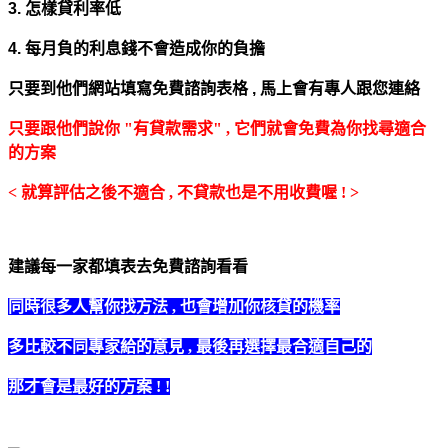
3. 怎樣貸利率低
4. 每月負的利息錢不會造成你的負擔
只要到他們網站填寫免費諮詢表格 ,
馬上會有專人跟您連絡
只要跟他們說你 "有貸款需求" , 它們就會免費為你找尋適合
的方案
< 就算評估之後不適合 , 不貸款也是不用收費喔 ! >
建議每一家都填表去免費諮詢看看
同時很多人幫你找方法 , 也會增加你核貸的機率
多比較不同專家給的意見 , 最後再選擇最合適自己的
那才會是最好的方案 ! !