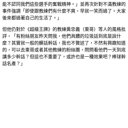
能不認同我們這些選手的奮戰精神。」並再次針對不滿教練的
事件強調「即使跟教練們有什麼不爽，早就一笑而過了。大家
後來都過著自己的生活了。」
但他仍對於《超級王牌》的教練黃忠義（東哥）等人的風格批
評，「有粉絲朋友昨天問我，他們具體的垃圾話到底是說什
麼？其實就一般的髒話幹話，我也不贅述了，不然有興趣知道
的，可以去東哥或者其他教練的粉絲團，問問看他們一天到底
講多少幹話？但這也不重要了，或許也是一種效果吧？棒球幹
話名產？」