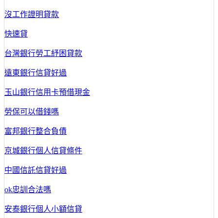
沒工作證明貸款
快速貸
台灣銀行勞工紓困貸款
遠東銀行信貸好過
玉山銀行信用卡預借現金
勞保可以借錢嗎
富邦銀行整合負債
京城銀行個人信貸條件
中國信託信貸好過
ok忠訓合法嗎
安泰銀行個人小額信貸