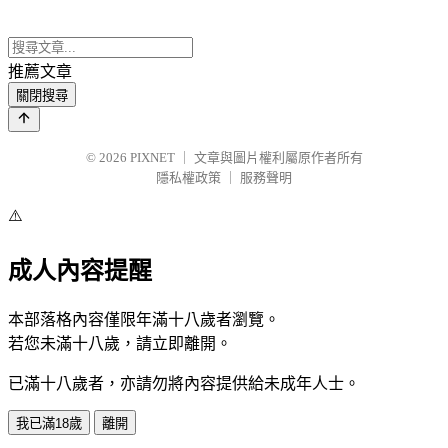
推薦文章
關閉搜尋
© 2026
PIXNET
｜
文章與圖片權利屬原作者所有
隱私權政策
｜
服務聲明
⚠️
成人內容提醒
本部落格內容僅限年滿十八歲者瀏覽。
若您未滿十八歲，請立即離開。
已滿十八歲者，亦請勿將內容提供給未成年人士。
我已滿18歲
離開