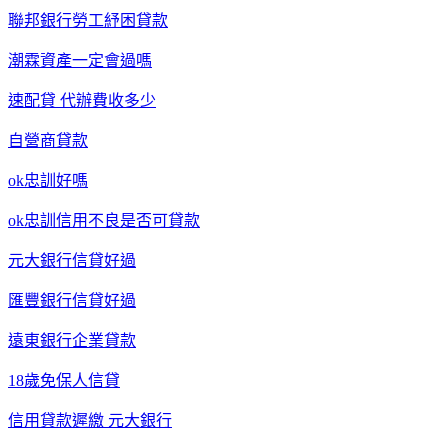
聯邦銀行勞工紓困貸款
潮霖資產一定會過嗎
速配貸 代辦費收多少
自營商貸款
ok忠訓好嗎
ok忠訓信用不良是否可貸款
元大銀行信貸好過
匯豐銀行信貸好過
遠東銀行企業貸款
18歲免保人信貸
信用貸款遲繳 元大銀行