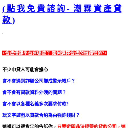
( 點 我 免 費 諮 詢 - 潮 霖 資 產 貸
款 )
.
<合法借錢平台有哪些？ 如何選擇合法的借錢管道?>
不少申貸人可能會擔心
會不會遇到詐騙公司變成警示帳戶？
會不會有貸款資料外洩的問題？
會不會以各種名義多次要求付款?
玩文字遊戲以貸款合約為由強詐錢財？
這裡可以很肯定的告訴你，
只要避開非法經營的貸款公司，這