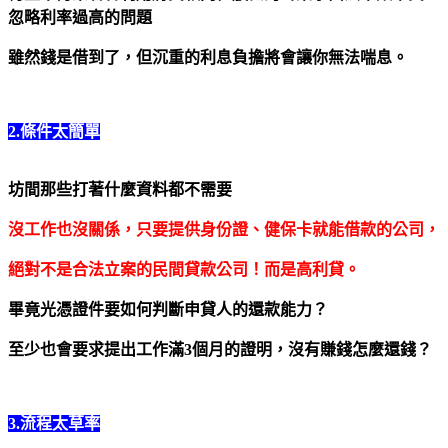
忽略利率過高的問題
雖然錢是借到了，但沉重的利息負擔將會讓你無法喘息。
2.條件太簡單
坊間那些打著什麼資料都不需要
沒工作也沒關係，只要提供身份證、健保卡就能借款的公司，
絕對不是合法立案的民間貸款公司！而是高利貸。
畢竟光憑證件要如何判斷申貸人的還款能力？
至少也會要求提出工作滿3個月的證明，沒有賺錢怎麼還錢？
3.流程太草率