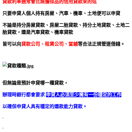
貸款利率通常會比無擔保品的信用貸款來的低
只要申貸人個人持有房屋、汽車、機車、土地便可以申貸
不論是持分房屋貸款、房屋二胎貸款、持分土地貸款、土地二
胎貸款，還是汽車貸款、機車貸款
皆可以向
貸款公司、租賃公司、當鋪
等合法正規管道借錢。
但無論是預計申貸哪一種貸款，
辦理時銀行都會要求
申貸人必須至少擁有一份穩定的工作
以確保申貸人具有穩定的還款能力貸款。
.
.