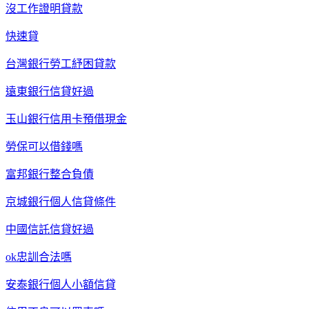
沒工作證明貸款
快速貸
台灣銀行勞工紓困貸款
遠東銀行信貸好過
玉山銀行信用卡預借現金
勞保可以借錢嗎
富邦銀行整合負債
京城銀行個人信貸條件
中國信託信貸好過
ok忠訓合法嗎
安泰銀行個人小額信貸