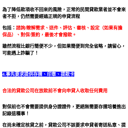
為了降低款項收不回來的風險，正常的民間貸款業者並不會來
者不拒，仍然需要經過正規的申貸流程
包括：
諮詢/瞭解需求、送件、評估、審核、設定（如果有擔
保品）、對保/簽約，最後才會撥款。
雖然流程比銀行簡便不少，但如果簡便到完全省略，請留心，
可能遇上詐騙了！
4.事先要求提供存摺、印章、提款卡
合法的貸款公司在放款前不會向申貸人收取任何費用
對保前也不會需要提供身分證證件，更絕無需要存摺培養進出
記錄這種事！
在尚未確定核貸之前，貸款公司不該要求申貸者寄送私章、提