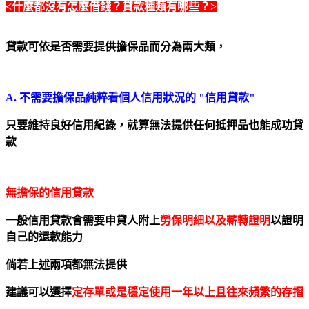
<什麼都沒有怎麼借錢？貸款種類有哪些？>
貸款可依是否需要提供擔保品而分為兩大類，
A. 不需要擔保品純粹看個人信用狀況的 "信用貸款"
只要維持良好信用紀錄，就算無法提供任何抵押品也能成功貸
款
無擔保的信用貸款
一般信用貸款會需要申貸人附上
勞保明細以及薪轉證明
以證明
自己的還款能力
倘若上述兩項都無法提供
建議可以選擇
定存單或是穩定使用一年以上且往來頻繁的存摺