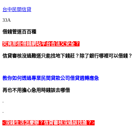
台中民間信貸
33A
借錢管道百百種
究竟那些借錢網站平台合法又安全？
信貸審核沒過難道只能找地下錢莊？
除了銀行哪裡可以借錢？
教你如何透過專業民間貸款公司借貸週轉應急
再也不用擔心急用時錢該去哪借
.
.
<沒錢生活怎麼辦？信貸審核沒過該找誰？>