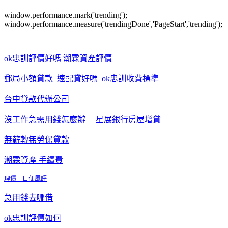
window.performance.mark('trending');
window.performance.measure('trendingDone','PageStart','trending');
ok忠訓評價好嗎
潮霖資產評價
郵局小額貸款
速配貸好嗎
ok忠訓收費標準
台中貸款代辦公司
沒工作急需用錢怎麼辦
星展銀行房屋增貸
無薪轉無勞保貸款
潮霖資產 手續費
理債一日便風評
急用錢去哪借
ok忠訓評價如何