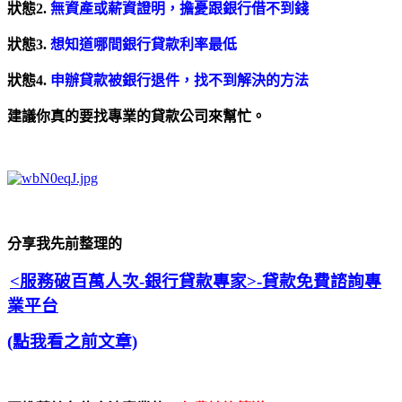
狀態2.
無資產或薪資證明，擔憂跟銀行借不到錢
狀態3.
想知道哪間銀行貸款利率最低
狀態4.
申辦貸款被銀行退件，找不到解決的方法
建議你真的要找專業的貸款公司來幫忙。
分享我先前整理的
<服務破百萬人次-銀行貸款專家>
-貸款免費諮詢專
業平台
(點我看之前文章)