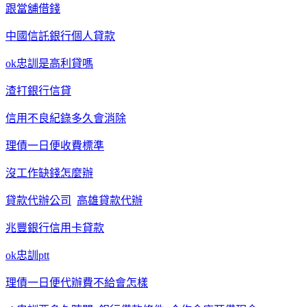
跟當舖借錢
中國信託銀行個人貸款
ok忠訓是高利貸嗎
渣打銀行信貸
信用不良紀錄多久會消除
理債一日便收費標準
沒工作缺錢怎麼辦
貸款代辦公司
高雄貸款代辦
兆豐銀行信用卡貸款
ok忠訓ptt
理債一日便代辦費不給會怎樣