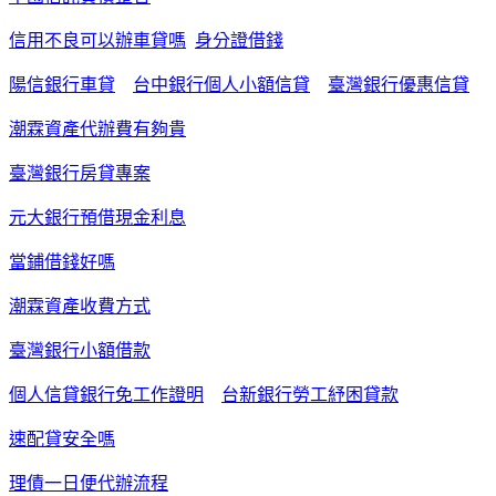
信用不良可以辦車貸嗎
身分證借錢
陽信銀行車貸
台中銀行個人小額信貸
臺灣銀行優惠信貸
潮霖資產代辦費有夠貴
臺灣銀行房貸專案
元大銀行預借現金利息
當鋪借錢好嗎
潮霖資產收費方式
臺灣銀行小額借款
個人信貸銀行免工作證明
台新銀行勞工紓困貸款
速配貸安全嗎
理債一日便代辦流程