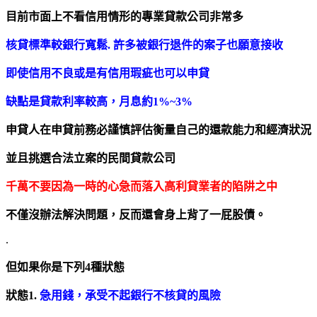
目前市面上不看信用情形的專業貸款公司非常多
核貸標準較銀行寬鬆.
許多被銀行退件的案子也願意接收
即使信用不良或是有信用瑕疵也可以申貸
缺點是貸款利率較高，月息約1%~3%
申貸人在申貸前務必謹慎評估衡量自己的還款能力和經濟狀況
並且挑選合法立案的民間貸款公司
千萬不要因為一時的心急而落入高利貸業者的陷阱之中
不僅沒辦法解決問題，反而還會身上背了一屁股債。
.
但如果你是下列4種狀態
狀態1.
急用錢，承受不起銀行不核貸的風險