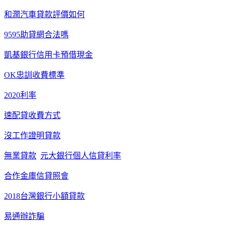
和潤汽車貸款評價如何
9595助貸網合法嗎
凱基銀行信用卡預借現金
OK忠訓收費標準
2020利率
速配貸收費方式
沒工作證明貸款
無業貸款
元大銀行個人信貸利率
合作金庫信貸照會
2018台灣銀行小額貸款
易通辦詐騙