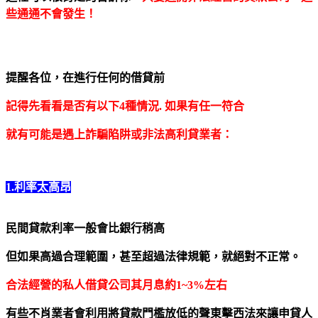
些通通不會發生！
提醒各位，在進行任何的借貸前
記得先看看是否有以下4種情況.
如果有任一符合
就有可能是遇上詐騙陷阱或非法高利貸業者：
1.利率太高昂
民間貸款利率一般會比銀行稍高
但如果高過合理範圍，甚至超過法律規範，就絕對不正常。
合法經營的私人借貸公司其月息約1~3%左右
有些不肖業者會利用將貸款門檻放低的聲東擊西法來讓申貸人