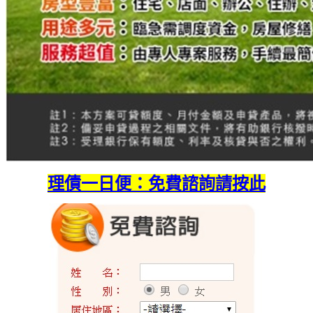
理債一日便：免費諮詢請按此