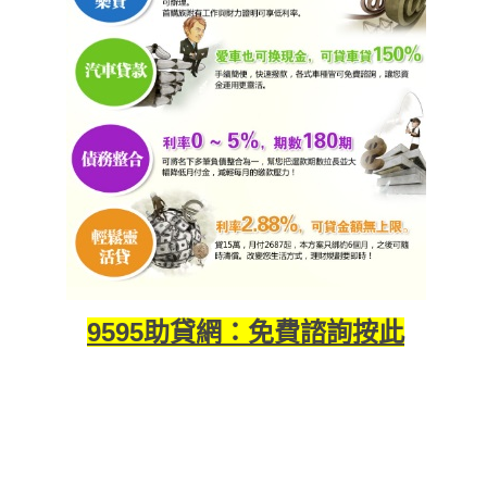
9595助貸網：免費諮詢按此