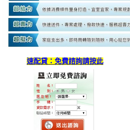
速配貸：免費諮詢請按此