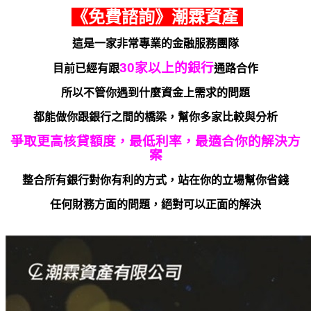
《免費諮詢》潮霖資產
這是一家非常專業的金融服務團隊
30家以上的銀行
目前已經有跟
通路合作
所以不管你遇到什麼資金上需求的問題
都能做你跟銀行之間的橋梁，幫你多家比較與分析
爭取更高核貸額度，最低利率，最適合你的解決方
案
整合所有銀行對你有利的方式，站在你的立場幫你省錢
任何財務方面的問題，絕對可以正面的解決