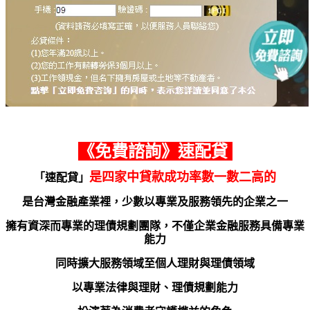
《
免費諮詢
》速配貸
是四家中貸款成功率數一數二高的
「速配貸」
是台灣金融產業裡，少數以專業及服務領先的企業之一
擁有資深而專業的理債規劃團隊，不僅企業金融服務具備專業
能力
同時擴大服務領域至個人理財與理債領域
以專業法律與理財、理債規劃能力