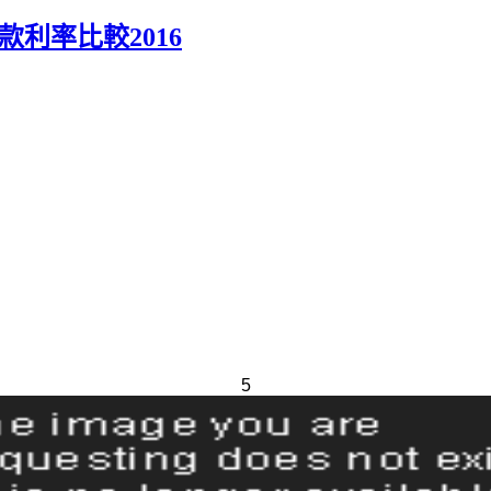
利率比較2016
5