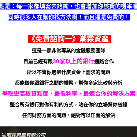
點是：每一家都填寫去諮詢，也會增加你核貸的機率
同時很多人在幫你找方法啊！而且還是免費的！
《免費諮詢一》潮霖資產
這是一家非常專業的金融服務團隊
30家以上的銀行
目前已經有跟
通路合作
所以不管你遇到什麼資金上需求的問題
都能做你跟銀行之間的橋梁，幫你多家比較與分析
爭取更高核貸額度，最低利率，最適合你的解決方案
整合所有銀行對你有利的方式，站在你的立場幫你省錢
任何財務方面的問題，絕對可以正面的解決