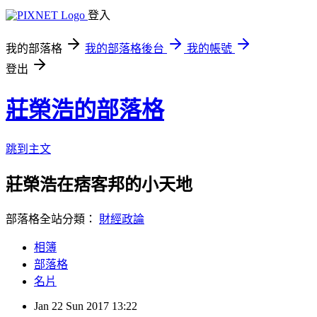
登入
我的部落格
我的部落格後台
我的帳號
登出
莊榮浩的部落格
跳到主文
莊榮浩在痞客邦的小天地
部落格全站分類：
財經政論
相簿
部落格
名片
Jan
22
Sun
2017
13:22