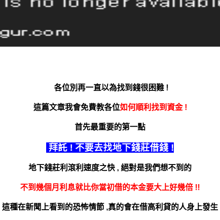
各位別再一直以為找到錢很困難 !
這篇文章我會免費教各位
如何順利找到資金 !
首先最重要的第一點
拜託 ! 不要去找地下錢莊借錢 !
地下錢莊
利滾利速度之快 , 絕對是我們想不到的
不到幾個月利息就比你當初借的本金要
大上好幾倍 !!
這種在新聞上看到的恐怖情節 ,
真的會在借高利貸的人身上發生