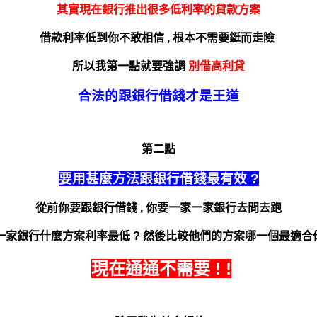
其實
現在銀行推出很多低利率的貸款方案
借款利率低到你不敢相信 , 根本不需要鋌而走險
所以我第一點就要強調
別借高利貸
合法的跟銀行借錢才是王道
第二點
要用甚麼方法跟銀行借錢最有效 ?
從前你要跟銀行借錢 ,
你要一家一家銀行去問去跑
一家銀行什麼方案利率最低 ?
然後比較他們的方案哪一個最適合你
現在通通不需要 ! !