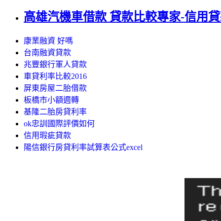
高雄汽機車借款 貸款比較專家-信用貸款
康業融資 好嗎
台南融資貸款
兆豐銀行軍人貸款
車貸利率比較2016
屏東房屋二胎借款
板橋市小額週轉
基隆二胎房貸利率
ok忠訓國際評價如何
信用瑕疵貸款
陽信銀行房貸利率試算表公式excel