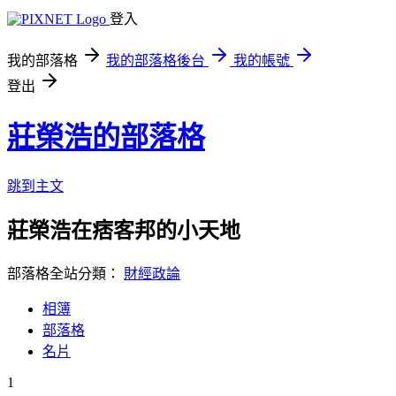
登入
我的部落格
我的部落格後台
我的帳號
登出
莊榮浩的部落格
跳到主文
莊榮浩在痞客邦的小天地
部落格全站分類：
財經政論
相簿
部落格
名片
1